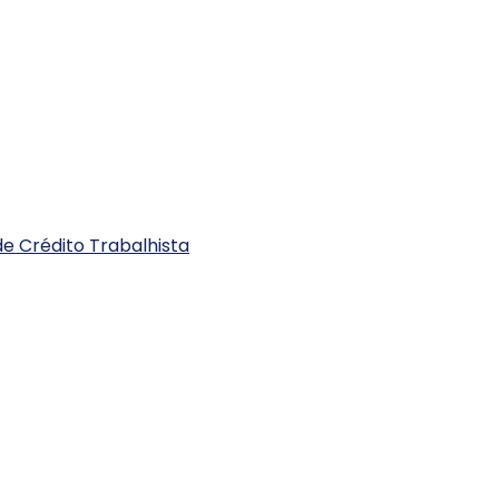
e Crédito Trabalhista