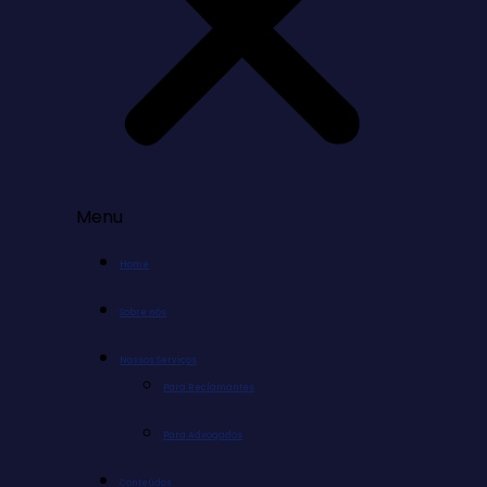
Menu
Home
Sobre nós
Nossos Serviços
Para Reclamantes
Para Advogados
Conteúdos