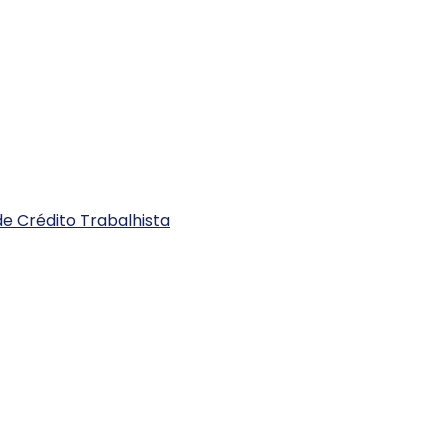
e Crédito Trabalhista