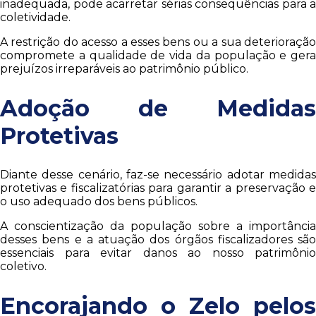
inadequada, pode acarretar sérias consequências para a
coletividade.
A restrição do acesso a esses bens ou a sua deterioração
compromete a qualidade de vida da população e gera
prejuízos irreparáveis ao patrimônio público.
Adoção de Medidas
Protetivas
Diante desse cenário, faz-se necessário adotar medidas
protetivas e fiscalizatórias para garantir a preservação e
o uso adequado dos bens públicos.
A conscientização da população sobre a importância
desses bens e a atuação dos órgãos fiscalizadores são
essenciais para evitar danos ao nosso patrimônio
coletivo.
Encorajando o Zelo pelos