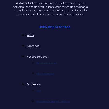
A Pro Solutti é especializada em oferecer soluções
personalizadas de crédito para escritórios de advocacia
consolidados no mercado brasileiro, proporcionando
acesso a capital baseado em seus ativos jurídicos.
Links Importantes
Home
Sobre nós
Nossos Serviços
Para Reclamantes
Para Advogados
Conteúdos
Blog
Glossário de Termos Jurídicos