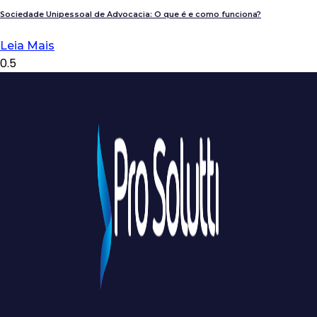
Sociedade Unipessoal de Advocacia: O que é e como funciona?
Leia Mais