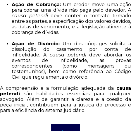
Ação de Cobrança:
Um credor move uma açã
para cobrar uma dívida não paga pelo devedor. A
causa petendi
deve conter o contrato firmad
entre as partes, a especificação dos valores devidos,
as datas de vencimento, e a legislação atinente à
cobrança de dívidas.
Ação de Divórcio:
Um dos cônjuges solicita 
dissolução do casamento por conta de
infidelidade. A
causa petendi
deve abordar o
eventos de infidelidade, as provas
correspondentes (como mensagens ou
testemunhos), bem como referência ao Código
Civil que regulamenta o divórcio.
A compreensão e a formulação adequada da
causa
petendi
são habilidades essenciais para qualquer
advogado. Além de garantir a clareza e a coesão da
peça inicial, contribuem para a justiça do processo e
para a eficiência do sistema judiciário.