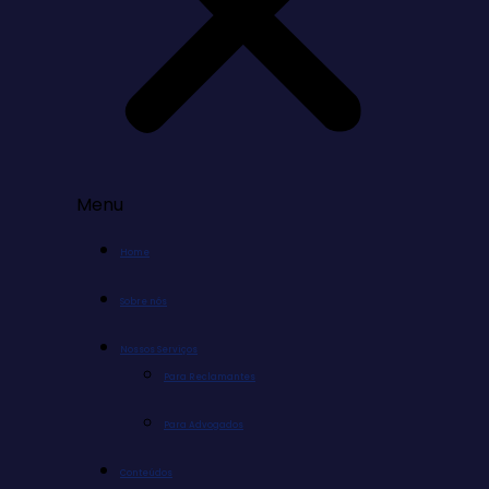
Menu
Home
Sobre nós
Nossos Serviços
Para Reclamantes
Para Advogados
Conteúdos