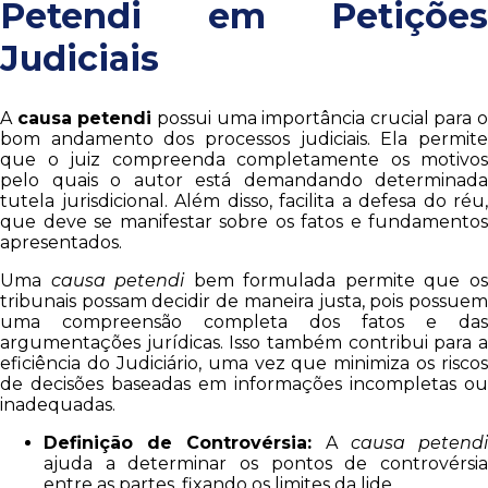
Petendi em Petições
Judiciais
A
causa petendi
possui uma importância crucial para o
bom andamento dos processos judiciais. Ela permite
que o juiz compreenda completamente os motivos
pelo quais o autor está demandando determinada
tutela jurisdicional. Além disso, facilita a defesa do réu,
que deve se manifestar sobre os fatos e fundamentos
apresentados.
Uma
causa petendi
bem formulada permite que o
tribunais possam decidir de maneira justa, pois possuem
uma compreensão completa dos fatos e das
argumentações jurídicas. Isso também contribui para a
eficiência do Judiciário, uma vez que minimiza os riscos
de decisões baseadas em informações incompletas ou
inadequadas.
Definição de Controvérsia:
A
causa petend
ajuda a determinar os pontos de controvérsia
entre as partes, fixando os limites da lide.