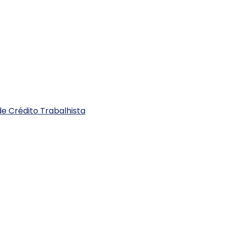
e Crédito Trabalhista