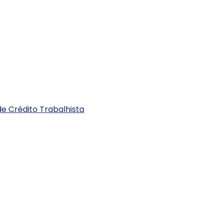
e Crédito Trabalhista