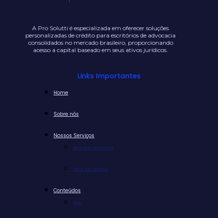
A Pro Solutti é especializada em oferecer soluções
personalizadas de crédito para escritórios de advocacia
consolidados no mercado brasileiro, proporcionando
acesso a capital baseado em seus ativos jurídicos.
Links Importantes
Home
Sobre nós
Nossos Serviços
Para Reclamantes
Para Advogados
Conteúdos
Blog