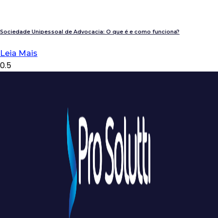
Sociedade Unipessoal de Advocacia: O que é e como funciona?
Leia Mais