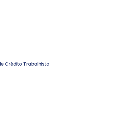
e Crédito Trabalhista