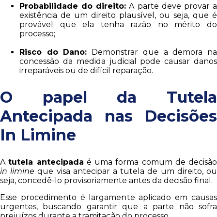
Probabilidade do direito:
A parte deve provar 
existência de um direito plausível, ou seja, que é
provável que ela tenha razão no mérito do
processo;
Risco do Dano:
Demonstrar que a demora n
concessão da medida judicial pode causar danos
irreparáveis ou de difícil reparação.
O papel da Tutela
Antecipada nas Decisões
In Limine
A
tutela antecipada
é uma forma comum de decisão
in limine
que visa antecipar a tutela de um direito, o
seja, concedê-lo provisoriamente antes da decisão final.
Esse procedimento é largamente aplicado em causas
urgentes, buscando garantir que a parte não sofra
prejuízos durante a tramitação do processo.