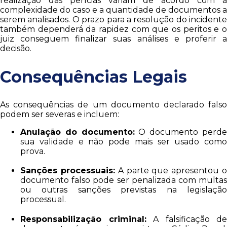
realização das perícias variam de acordo com a
complexidade do caso e a quantidade de documentos a
serem analisados. O prazo para a resolução do incidente
também dependerá da rapidez com que os peritos e o
juiz conseguem finalizar suas análises e proferir a
decisão.
Consequências Legais
As consequências de um documento declarado falso
podem ser severas e incluem:
Anulação do documento:
O documento perd
sua validade e não pode mais ser usado como
prova.
Sanções processuais:
A parte que apresentou 
documento falso pode ser penalizada com multas
ou outras sanções previstas na legislação
processual.
Responsabilização criminal:
A falsificação de