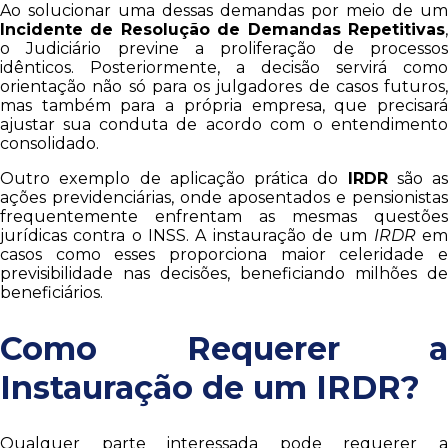
Ao solucionar uma dessas demandas por meio de um
Incidente de Resolução de Demandas Repetitivas
,
o Judiciário previne a proliferação de processos
idênticos. Posteriormente, a decisão servirá como
orientação não só para os julgadores de casos futuros,
mas também para a própria empresa, que precisará
ajustar sua conduta de acordo com o entendimento
consolidado.
Outro exemplo de aplicação prática do
IRDR
são as
ações previdenciárias, onde aposentados e pensionistas
frequentemente enfrentam as mesmas questões
jurídicas contra o INSS. A instauração de um
IRDR
e
casos como esses proporciona maior celeridade e
previsibilidade nas decisões, beneficiando milhões de
beneficiários.
Como Requerer a
Instauração de um IRDR?
Qualquer parte interessada pode requerer a