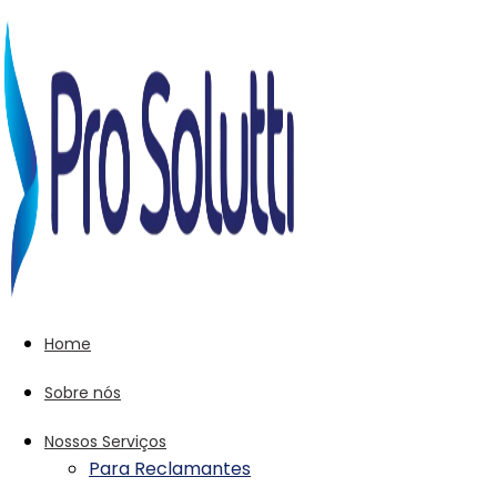
Home
Sobre nós
Nossos Serviços
Para Reclamantes