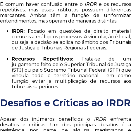
É comum haver confusão entre o
IRDR
e os recurso
repetitivos, mas esses institutos possuem diferenças
marcantes. Ambos têm a função de uniformizar
entendimentos, mas operam de maneiras distintas.
IRDR:
Focado em questões de direito material
comuns a múltiplos processos. A vinculação é local,
ou seja, a decisão se aplica no âmbito dos Tribunais
de Justiça e Tribunais Regionais Federais.
Recursos Repetitivos:
Trata-se de um
julgamento feito pelo Superior Tribunal de Justiça
(STJ) ou pelo Supremo Tribunal Federal (STF) que
vincula todo o território nacional. Tem como
função evitar a multiplicação de recursos aos
tribunais superiores.
Desafios e Críticas ao IRDR
Apesar dos inúmeros benefícios, o
IRDR
enfrenta
desafios e críticas. Um dos principais desafios é a
resistência por parte de alguns magistrados e