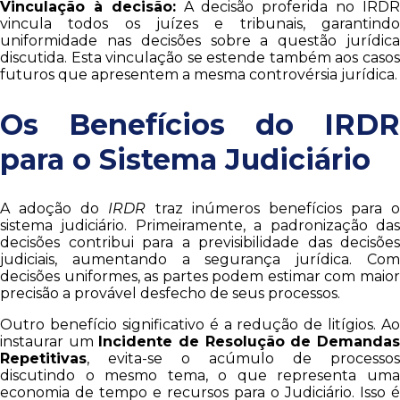
Vinculação à decisão:
A decisão proferida no IRD
vincula todos os juízes e tribunais, garantindo
uniformidade nas decisões sobre a questão jurídica
discutida. Esta vinculação se estende também aos casos
futuros que apresentem a mesma controvérsia jurídica.
Os Benefícios do IRDR
para o Sistema Judiciário
A adoção do
IRDR
traz inúmeros benefícios para o
sistema judiciário. Primeiramente, a padronização das
decisões contribui para a previsibilidade das decisões
judiciais, aumentando a segurança jurídica. Com
decisões uniformes, as partes podem estimar com maior
precisão a provável desfecho de seus processos.
Outro benefício significativo é a redução de litígios. Ao
instaurar um
Incidente de Resolução de Demanda
Repetitivas
, evita-se o acúmulo de processos
discutindo o mesmo tema, o que representa uma
economia de tempo e recursos para o Judiciário. Isso é