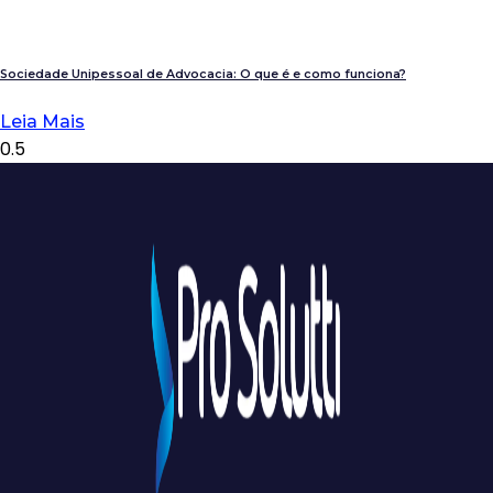
Sociedade Unipessoal de Advocacia: O que é e como funciona?
Leia Mais