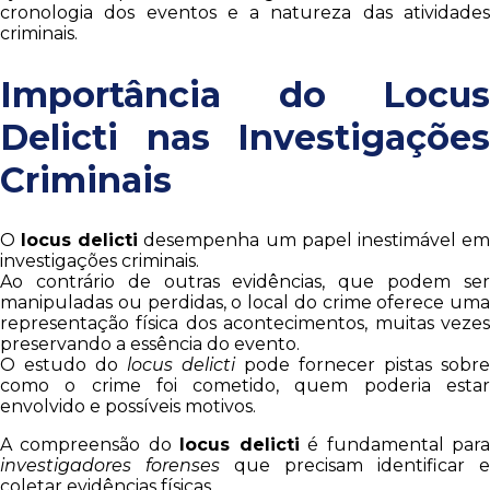
cronologia dos eventos e a natureza das atividades
criminais.
Importância do Locus
Delicti nas Investigações
Criminais
O
locus delicti
desempenha um papel inestimável e
investigações criminais.
Ao contrário de outras evidências, que podem ser
manipuladas ou perdidas, o local do crime oferece uma
representação física dos acontecimentos, muitas vezes
preservando a essência do evento.
O estudo do
locus delicti
pode fornecer pistas sobre
como o crime foi cometido, quem poderia estar
envolvido e possíveis motivos.
A compreensão do
locus delicti
é fundamental par
investigadores forenses
que precisam identificar e
coletar evidências físicas.