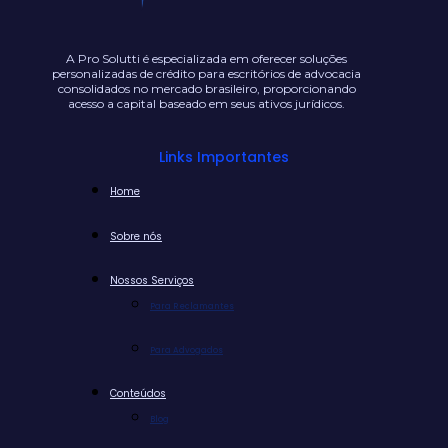
A Pro Solutti é especializada em oferecer soluções
personalizadas de crédito para escritórios de advocacia
consolidados no mercado brasileiro, proporcionando
acesso a capital baseado em seus ativos jurídicos.
Links Importantes
Home
Sobre nós
Nossos Serviços
Para Reclamantes
Para Advogados
Conteúdos
Blog