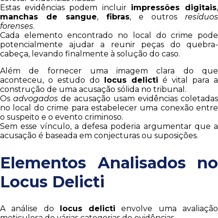
Estas evidências podem incluir
impressões digitais
manchas de sangue
,
fibras
, e outros
resíduo
forenses
.
Cada elemento encontrado no local do crime pode
potencialmente ajudar a reunir peças do quebra-
cabeça, levando finalmente à solução do caso.
Além de fornecer uma imagem clara do que
aconteceu, o estudo do
locus delicti
é vital para a
construção de uma acusação sólida no tribunal.
Os
advogados
de acusação usam evidências coletadas
no local do crime para estabelecer uma conexão entre
o suspeito e o evento criminoso.
Sem esse vínculo, a defesa poderia argumentar que a
acusação é baseada em conjecturas ou suposições.
Elementos Analisados no
Locus Delicti
A análise do
locus delicti
envolve uma avaliaçã
meticulosa de várias categorias de evidências.