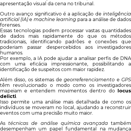
apresentação visual da cena no tribunal.
Outro avanço significativo é a aplicação de
inteligência
artificial (IA)
e
machine learning
para a análise de dado
forenses.
Essas tecnologias podem processar vastas quantidades
de dados mais rapidamente do que os métodos
tradicionais, identificando padrões e conexões que
poderiam passar despercebidos aos investigadores
humanos.
Por exemplo, a IA pode ajudar a analisar perfis de DNA
com uma eficácia impressionante, possibilitando a
identificação de suspeitos com maior rapidez.
Além disso, os sistemas de
georreferenciamento
e
GP
têm revolucionado o modo como os investigadores
mapeiam e entendem movimentos dentro do
locus
delicti
.
Isso permite uma análise mais detalhada de como os
indivíduos se moveram no local, ajudando a reconstruir
eventos com uma precisão muito maior.
As
técnicas de análise química avançada
també
desempenham um papel fundamental na mudança