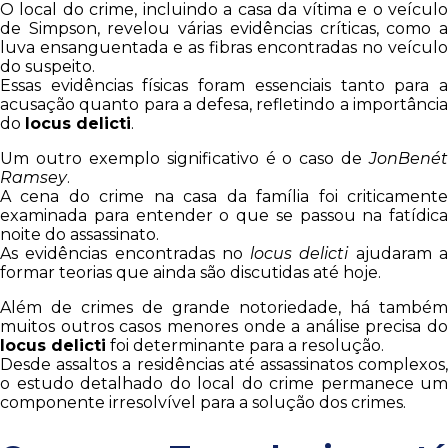
O local do crime, incluindo a casa da vítima e o veículo
de Simpson, revelou várias evidências críticas, como a
luva ensanguentada e as fibras encontradas no veículo
do suspeito.
Essas evidências físicas foram essenciais tanto para a
acusação quanto para a defesa, refletindo a importância
do
locus delicti
.
Um outro exemplo significativo é o caso de
JonBenét
Ramsey
.
A cena do crime na casa da família foi criticamente
examinada para entender o que se passou na fatídica
noite do assassinato.
As evidências encontradas no
locus delicti
ajudaram 
formar teorias que ainda são discutidas até hoje.
Além de crimes de grande notoriedade, há também
muitos outros casos menores onde a análise precisa do
locus delicti
foi determinante para a resolução.
Desde assaltos a residências até assassinatos complexos,
o estudo detalhado do local do crime permanece um
componente irresolvível para a solução dos crimes.