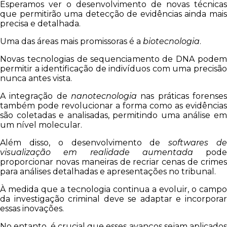
Esperamos ver o desenvolvimento de novas técnicas
que permitirão uma detecção de evidências ainda mais
precisa e detalhada.
Uma das áreas mais promissoras é a
biotecnologia
.
Novas tecnologias de sequenciamento de DNA podem
permitir a identificação de indivíduos com uma precisão
nunca antes vista.
A integração de
nanotecnologia
nas práticas forenses
também pode revolucionar a forma como as evidências
são coletadas e analisadas, permitindo uma análise em
um nível molecular.
Além disso, o desenvolvimento de
softwares d
visualização em realidade aumentada
pode
proporcionar novas maneiras de recriar cenas de crimes
para análises detalhadas e apresentações no tribunal.
À medida que a tecnologia continua a evoluir, o campo
da investigação criminal deve se adaptar e incorporar
essas inovações.
No entanto, é crucial que esses avanços sejam aplicados