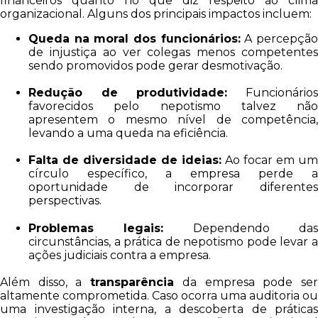
financeiros quanto no que diz respeito ao clima
organizacional. Alguns dos principais impactos incluem:
Queda na moral dos funcionários:
A percepçã
de injustiça ao ver colegas menos competentes
sendo promovidos pode gerar desmotivação.
Redução de produtividade:
Funcionário
favorecidos pelo nepotismo talvez não
apresentem o mesmo nível de competência,
levando a uma queda na eficiência.
Falta de diversidade de ideias:
Ao focar em um
círculo específico, a empresa perde a
oportunidade de incorporar diferentes
perspectivas.
Problemas legais:
Dependendo da
circunstâncias, a prática de nepotismo pode levar a
ações judiciais contra a empresa.
Além disso, a
transparência
da empresa pode se
altamente comprometida. Caso ocorra uma auditoria ou
uma investigação interna, a descoberta de práticas