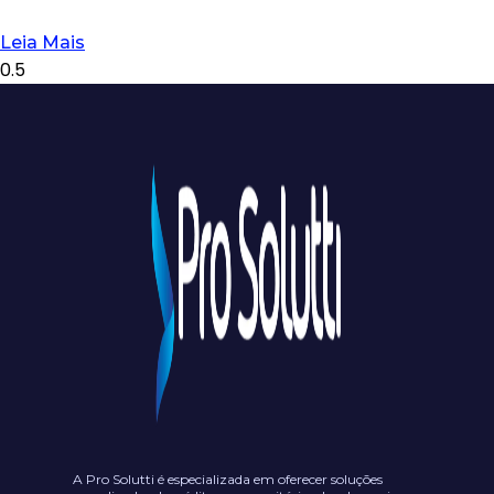
Leia Mais
A Pro Solutti é especializada em oferecer soluções