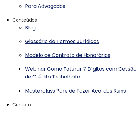
Para Advogados
Conteúdos
Blog
Glossário de Termos Jurídicos
Modelo de Contrato de Honorários
Webinar Como Faturar 7 Dígitos com Cessão
de Crédito Trabalhista
Masterclass Pare de Fazer Acordos Ruins
Contato