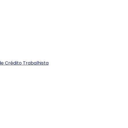
e Crédito Trabalhista