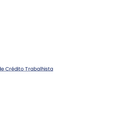
e Crédito Trabalhista