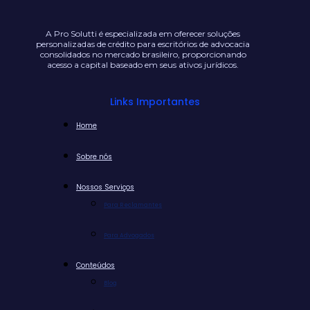
A Pro Solutti é especializada em oferecer soluções
personalizadas de crédito para escritórios de advocacia
consolidados no mercado brasileiro, proporcionando
acesso a capital baseado em seus ativos jurídicos.
Links Importantes
Home
Sobre nós
Nossos Serviços
Para Reclamantes
Para Advogados
Conteúdos
Blog