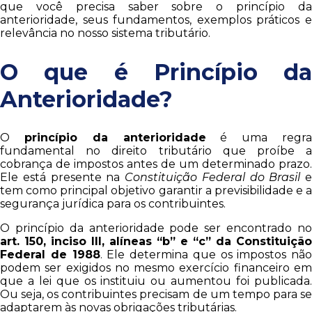
que você precisa saber sobre o princípio da
anterioridade, seus fundamentos, exemplos práticos e
relevância no nosso sistema tributário.
O que é Princípio da
Anterioridade?
O
princípio da anterioridade
é uma regr
fundamental no direito tributário que proíbe a
cobrança de impostos antes de um determinado prazo.
Ele está presente na
Constituição Federal do Brasil
e
tem como principal objetivo garantir a previsibilidade e a
segurança jurídica para os contribuintes.
O princípio da anterioridade pode ser encontrado no
art. 150, inciso III, alíneas “b” e “c” da Constituição
Federal de 1988
. Ele determina que os impostos não
podem ser exigidos no mesmo exercício financeiro em
que a lei que os instituiu ou aumentou foi publicada.
Ou seja, os contribuintes precisam de um tempo para se
adaptarem às novas obrigações tributárias.