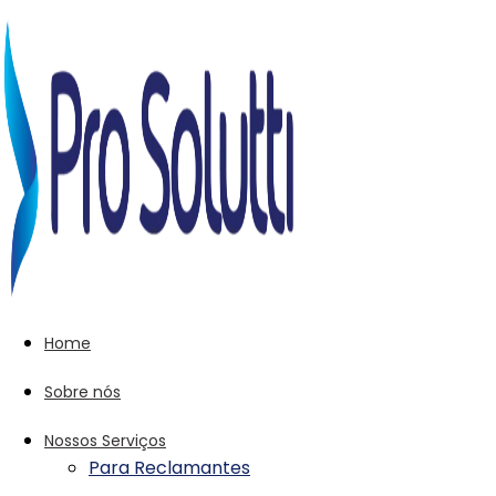
Home
Sobre nós
Nossos Serviços
Para Reclamantes