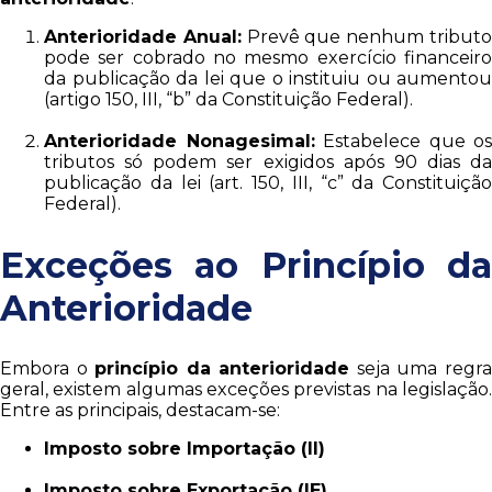
Anterioridade Anual:
Prevê que nenhum tribut
pode ser cobrado no mesmo exercício financeiro
da publicação da lei que o instituiu ou aumentou
(artigo 150, III, “b” da Constituição Federal).
Anterioridade Nonagesimal:
Estabelece que os
tributos só podem ser exigidos após 90 dias da
publicação da lei (art. 150, III, “c” da Constituição
Federal).
Exceções ao Princípio da
Anterioridade
Embora o
princípio da anterioridade
seja uma regr
geral, existem algumas exceções previstas na legislação.
Entre as principais, destacam-se:
Imposto sobre Importação (II)
Imposto sobre Exportação (IE)