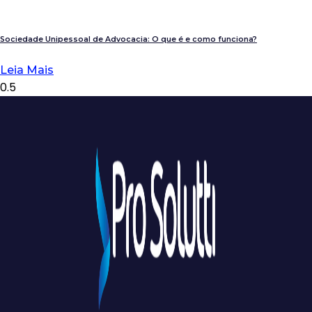
Sociedade Unipessoal de Advocacia: O que é e como funciona?
Leia Mais