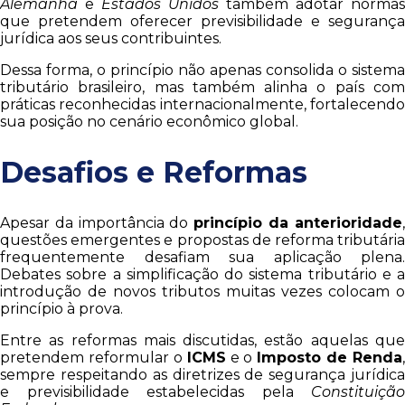
Alemanha
e
Estados Unidos
também adotar normas
que pretendem oferecer previsibilidade e segurança
jurídica aos seus contribuintes.
Dessa forma, o princípio não apenas consolida o sistema
tributário brasileiro, mas também alinha o país com
práticas reconhecidas internacionalmente, fortalecendo
sua posição no cenário econômico global.
Desafios e Reformas
Apesar da importância do
princípio da anterioridade
questões emergentes e propostas de reforma tributária
frequentemente desafiam sua aplicação plena.
Debates sobre a simplificação do sistema tributário e a
introdução de novos tributos muitas vezes colocam o
princípio à prova.
Entre as reformas mais discutidas, estão aquelas que
pretendem reformular o
ICMS
e o
Imposto de Renda
,
sempre respeitando as diretrizes de segurança jurídica
e previsibilidade estabelecidas pela
Constituição