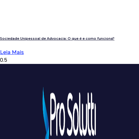
Sociedade Unipessoal de Advocacia: O que é e como funciona?
Leia Mais