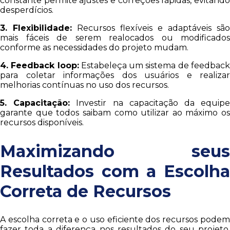
constante permite ajustes e correções rápidas, evitando
desperdícios.
3. Flexibilidade:
Recursos flexíveis e adaptáveis são
mais fáceis de serem realocados ou modificados
conforme as necessidades do projeto mudam.
4. Feedback loop:
Estabeleça um sistema de feedbac
para coletar informações dos usuários e realizar
melhorias contínuas no uso dos recursos.
5. Capacitação:
Investir na capacitação da equip
garante que todos saibam como utilizar ao máximo os
recursos disponíveis.
Maximizando seus
Resultados com a Escolha
Correta de Recursos
A escolha correta e o uso eficiente dos recursos podem
fazer toda a diferença nos resultados do seu projeto.