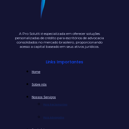
A Pro Solutti é especializada em oferecer soluções
personalizadas de crédito para escritórios de advocacia
consolidados no mercado brasileiro, proporcionando
acesso a capital baseado em seus ativos jurídicos.
Links Importantes
Home
Sobre nós
Nossos Serviços
Para Reclamantes
Para Advogados