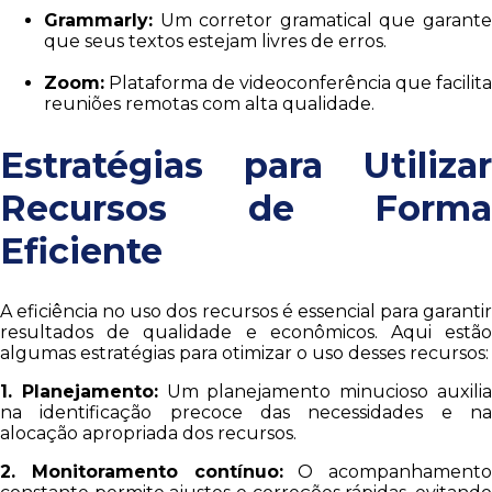
Grammarly:
Um corretor gramatical que garante
que seus textos estejam livres de erros.
Zoom:
Plataforma de videoconferência que facilita
reuniões remotas com alta qualidade.
Estratégias para Utilizar
Recursos de Forma
Eficiente
A eficiência no uso dos recursos é essencial para garantir
resultados de qualidade e econômicos. Aqui estão
algumas estratégias para otimizar o uso desses recursos:
1. Planejamento:
Um planejamento minucioso auxili
na identificação precoce das necessidades e na
alocação apropriada dos recursos.
2. Monitoramento contínuo:
O acompanhamento