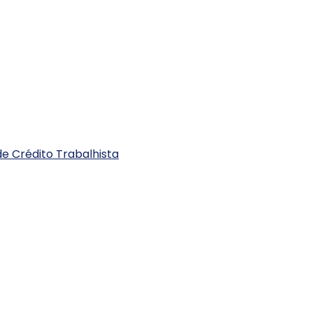
e Crédito Trabalhista