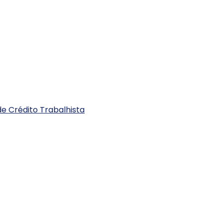
e Crédito Trabalhista