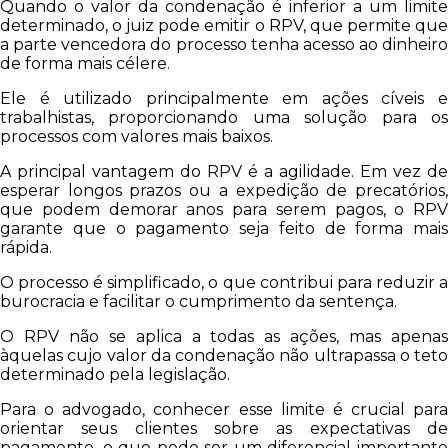
Quando o valor da condenação é inferior a um limite
determinado, o juiz pode emitir o RPV, que permite que
a parte vencedora do processo tenha acesso ao dinheiro
de forma mais célere.
Ele é utilizado principalmente em ações cíveis e
trabalhistas, proporcionando uma solução para os
processos com valores mais baixos.
A principal vantagem do RPV é a agilidade. Em vez de
esperar longos prazos ou a expedição de precatórios,
que podem demorar anos para serem pagos, o RPV
garante que o pagamento seja feito de forma mais
rápida.
O processo é simplificado, o que contribui para reduzir a
burocracia e facilitar o cumprimento da sentença.
O RPV não se aplica a todas as ações, mas apenas
àquelas cujo valor da condenação não ultrapassa o teto
determinado pela legislação.
Para o advogado, conhecer esse limite é crucial para
orientar seus clientes sobre as expectativas de
pagamento, o que pode ser um diferencial importante