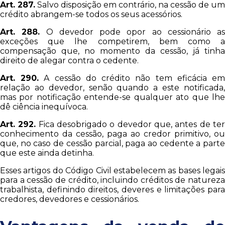
Art. 287.
Salvo disposição em contrário, na cessão de um
crédito abrangem-se todos os seus acessórios.
Art. 288.
O devedor pode opor ao cessionário as
exceções que lhe competirem, bem como a
compensação que, no momento da cessão, já tinha
direito de alegar contra o cedente.
Art. 290.
A cessão do crédito não tem eficácia e
relação ao devedor, senão quando a este notificada,
mas por notificação entende-se qualquer ato que lhe
dê ciência inequívoca.
Art. 292.
Fica desobrigado o devedor que, antes de te
conhecimento da cessão, paga ao credor primitivo, ou
que, no caso de cessão parcial, paga ao cedente a parte
que este ainda detinha.
Esses artigos do Código Civil estabelecem as bases legais
para a cessão de crédito, incluindo créditos de natureza
trabalhista, definindo direitos, deveres e limitações para
credores, devedores e cessionários.