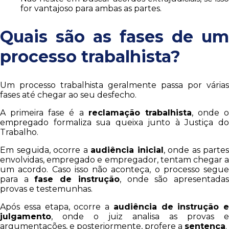
for vantajoso para ambas as partes.
Quais são as fases de um
processo trabalhista?
Um processo trabalhista geralmente passa por várias
fases até chegar ao seu desfecho.
A primeira fase é a
reclamação trabalhista
, onde o
empregado formaliza sua queixa junto à Justiça do
Trabalho.
Em seguida, ocorre a
audiência inicial
, onde as partes
envolvidas, empregado e empregador, tentam chegar a
um acordo. Caso isso não aconteça, o processo segue
para a
fase de instrução
, onde são apresentada
provas e testemunhas.
Após essa etapa, ocorre a
audiência de instrução e
julgamento
, onde o juiz analisa as provas e
argumentações, e posteriormente, profere a
sentença
.