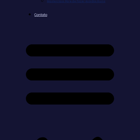
Masterclass Pare de Fazer Acordos Ruins
Contato