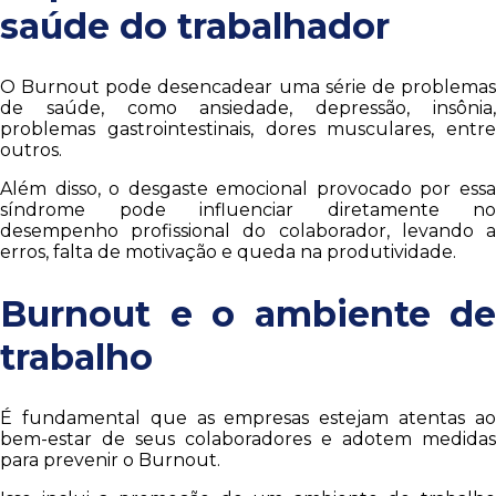
saúde do trabalhador
O Burnout pode desencadear uma série de problemas
de saúde, como ansiedade, depressão, insônia,
problemas gastrointestinais, dores musculares, entre
outros.
Além disso, o desgaste emocional provocado por essa
síndrome pode influenciar diretamente no
desempenho profissional do colaborador, levando a
erros, falta de motivação e queda na produtividade.
Burnout e o ambiente de
trabalho
É fundamental que as empresas estejam atentas ao
bem-estar de seus colaboradores e adotem medidas
para prevenir o Burnout.