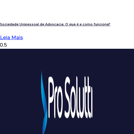
Sociedade Unipessoal de Advocacia: O que é e como funciona?
Leia Mais