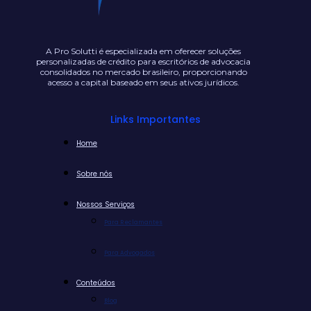
A Pro Solutti é especializada em oferecer soluções
personalizadas de crédito para escritórios de advocacia
consolidados no mercado brasileiro, proporcionando
acesso a capital baseado em seus ativos jurídicos.
Links Importantes
Home
Sobre nós
Nossos Serviços
Para Reclamantes
Para Advogados
Conteúdos
Blog