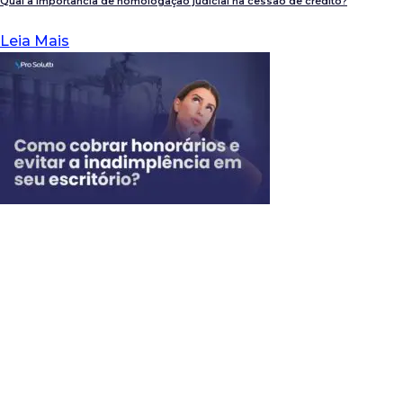
Qual a importância de homologação judicial na cessão de crédito?
Leia Mais