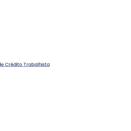
e Crédito Trabalhista